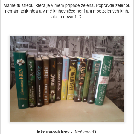
Máme tu středu, která je v mém případě zelená. Popravdě zelenou
nemám tolik ráda a v mé knihovničce není ani moc zelených knih,
ale to nevadí :D
Inkoustová krev
- Nečteno :D