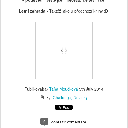
Letní zahrada
- Taktéž jako u předchozí knihy :D
Publikoval(a)
Táňa Moučková
9th July 2014
Štítky:
Challenge
Novinky
9
Zobrazit komentáře